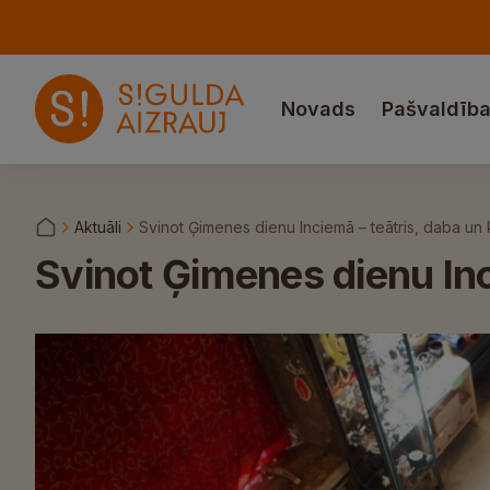
Novads
Pašvaldīb
Aktuāli
Svinot Ģimenes dienu Inciemā – teātris, daba u
Svinot Ģimenes dienu Inc