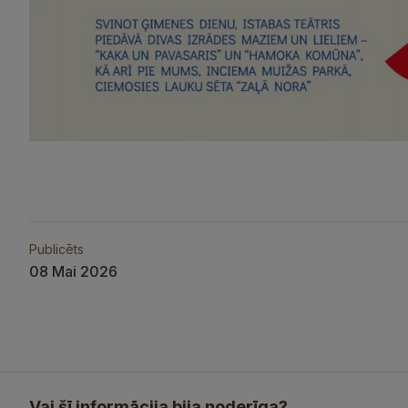
Publicēts
08 Mai 2026
Vai šī informācija bija noderīga?