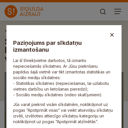
Aktuāli
Šomēnes darbu uzsāks
Paziņojums par sīkdatņu
bērnudārza „Saulīte”
izmantošanu
vadītāja Evija Grava
Lai šī tīmekļvietne darbotos, tā izmanto
nepieciešamās sīkdatnes. Ar Jūsu piekrišanu
papildus šajā vietnē var tikt izmantotas statistikas un
sociālo mediju sīkdatnes:
- Statistikas sīkdatnes (nepieciešamas, lai uzlabotu
vietnes darbību un lietošanas pieredzi);
- Sociālo mediju sīkdatnes (video skatījumiem).
Jūs varat piekrist visām sīkdatnēm, noklikšķinot uz
pogas “Apstiprināt visas” vai veikt atsevišķu sīkdatņu
izvēli, izvēloties attiecīgo sīkdatņu kategoriju un
noklikšķinot uz pogas “Apstiprināt atzīmētās”.