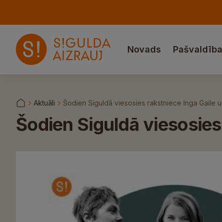
Novads
Pašvaldīb
Aktuāli
Šodien Siguldā viesosies rakstniece Inga Gaile 
Šodien Siguldā viesosies