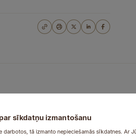
par sīkdatņu izmantošanu
ne darbotos, tā izmanto nepieciešamās sīkdatnes. Ar J