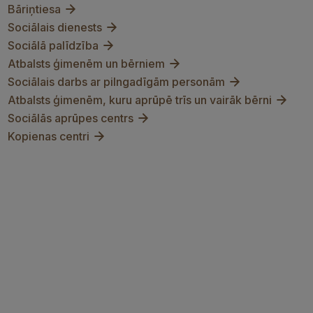
Bāriņtiesa
Sociālais dienests
Sociālā palīdzība
Atbalsts ģimenēm un bērniem
Sociālais darbs ar pilngadīgām personām
Atbalsts ģimenēm, kuru aprūpē trīs un vairāk bērni
Sociālās aprūpes centrs
Kopienas centri