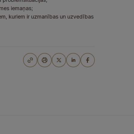
smes iemaņas;
iem, kuriem ir uzmanības un uzvedības