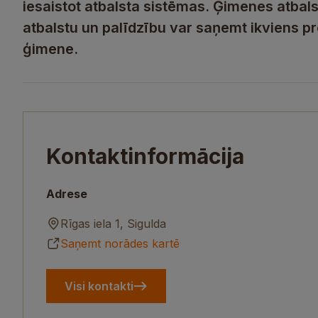
iesaistot atbalsta sistēmas. Ģimenes atbals
atbalstu un palīdzību var saņemt ikviens p
ģimene.
Kontaktinformācija
Adrese
Rīgas iela 1, Sigulda
Saņemt norādes kartē
Visi kontakti