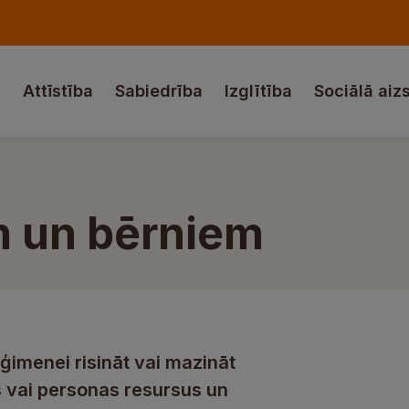
a
Attīstība
Sabiedrība
Izglītība
Sociālā aiz
m un bērniem
ģimenei risināt vai mazināt
s vai personas resursus un