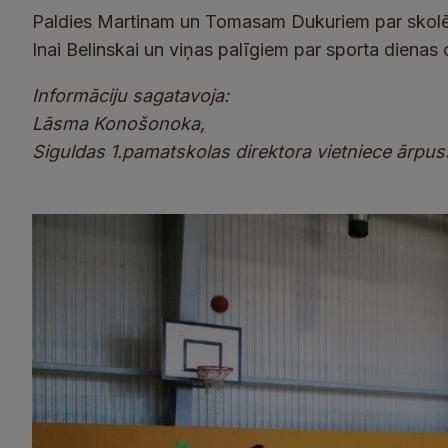
Paldies Martinam un Tomasam Dukuriem par skolēnie
Inai Belinskai un viņas palīgiem par sporta dienas
Informāciju sagatavoja:
Lāsma Konošonoka,
Siguldas 1.pamatskolas direktora vietniece ārpu