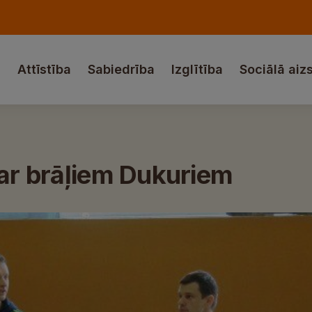
a
Attīstība
Sabiedrība
Izglītība
Sociālā aiz
 ar brāļiem Dukuriem