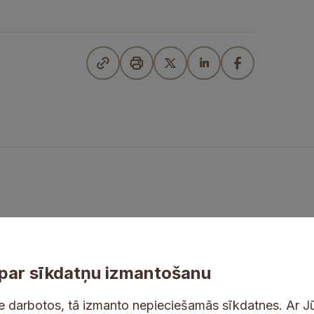
par sīkdatņu izmantošanu
ne darbotos, tā izmanto nepieciešamās sīkdatnes. Ar J