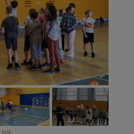
+5
, 2014