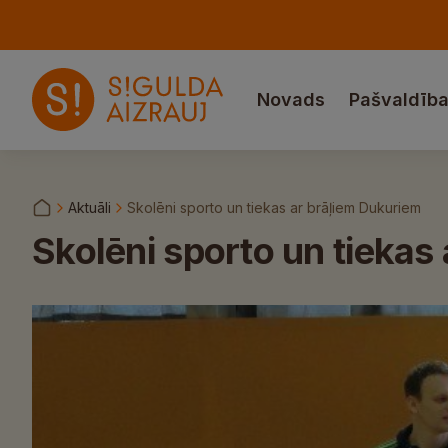
Novads
Pašvaldīb
Aktuāli
Skolēni sporto un tiekas ar brāļiem Dukuriem
Skolēni sporto un tiekas