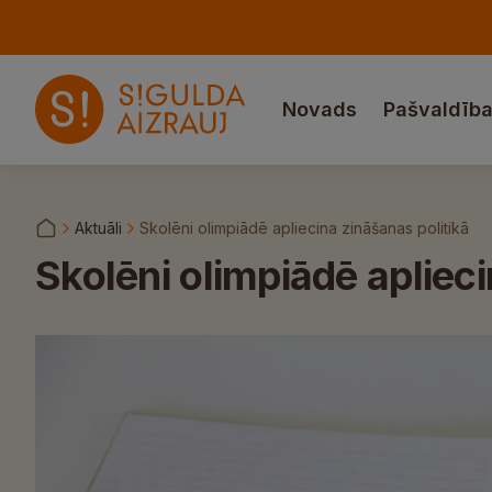
Novads
Pašvaldīb
Aktuāli
Skolēni olimpiādē apliecina zināšanas politikā
Skolēni olimpiādē aplieci