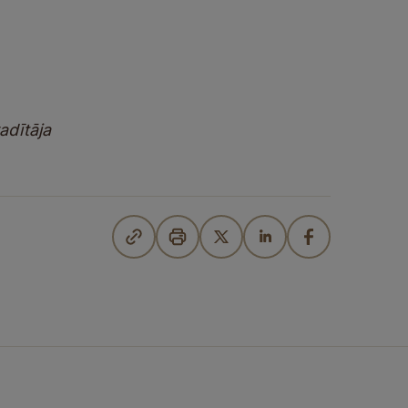
adītāja