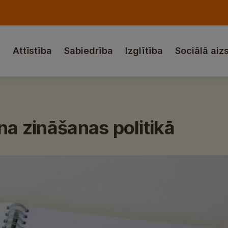
a
Attīstība
Sabiedrība
Izglītība
Sociālā aiz
na zināšanas politikā