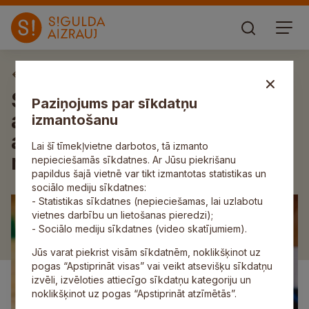
Aktuāli
Siguldas Sporta skola no 14.
Paziņojums par sīkdatņu
aprīļa uzņems jaunus
izmantošanu
audzēkņus 2025./2026.
Lai šī tīmekļvietne darbotos, tā izmanto
mācību gadam
nepieciešamās sīkdatnes. Ar Jūsu piekrišanu
papildus šajā vietnē var tikt izmantotas statistikas un
sociālo mediju sīkdatnes:
- Statistikas sīkdatnes (nepieciešamas, lai uzlabotu
vietnes darbību un lietošanas pieredzi);
- Sociālo mediju sīkdatnes (video skatījumiem).
Jūs varat piekrist visām sīkdatnēm, noklikšķinot uz
pogas “Apstiprināt visas” vai veikt atsevišķu sīkdatņu
izvēli, izvēloties attiecīgo sīkdatņu kategoriju un
noklikšķinot uz pogas “Apstiprināt atzīmētās”.