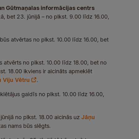
un Gūtmaņalas informācijas centrs
, bet 23. jūnijā – no plkst. 9.00 līdz 16.00,
m būs atvērtas no plkst. 10.00 līdz 16.00, bet
s atvērts no plkst. 10.00 līdz 18.00, bet no
kst. 18.00 ikviens ir aicināts apmeklēt
u Viju Vētru
.
lētājus gaidīs no plkst. 10.00 līdz 16.00,
 jūnijā no plkst. 18.00 aicinās uz
Jāņu
tas nams būs slēgts.