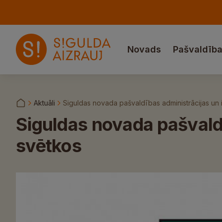
Novads
Pašvaldīb
Aktuāli
Siguldas novada pašvaldības administrācijas un 
Siguldas novada pašvaldī
svētkos