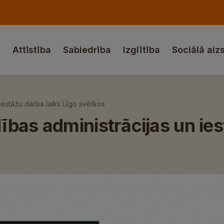
a
Attīstība
Sabiedrība
Izglītība
Sociālā aiz
iestāžu darba laiks Līgo svētkos
bas administrācijas un ies