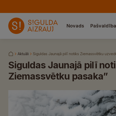
Novads
Pašvaldīb
Aktuāli
Siguldas Jaunajā pilī notiks Ziemassvētku uzv
Siguldas Jaunajā pilī 
Ziemassvētku pasaka”