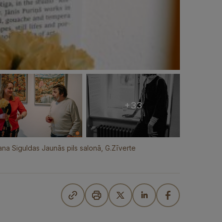
+33
na Siguldas Jaunās pils salonā, G.Zīverte