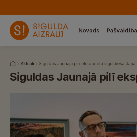
Novads
Pašvaldīb
Aktuāli
Siguldas Jaunajā pilī eksponēta siguldieša Jāņa 
Siguldas Jaunajā pilī ek