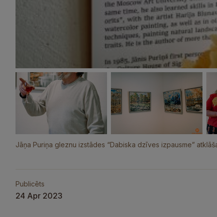
Jāņa Puriņa gleznu izstādes “Dabiska dzīves izpausme” atklāša
Publicēts
24 Apr 2023