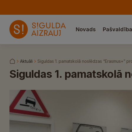
Novads
Pašvaldīb
Aktuāli
Siguldas 1. pamatskolā noslēdzas “Erasmus+” pr
Siguldas 1. pamatskolā 