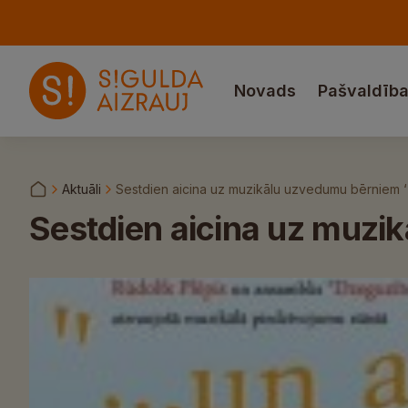
Novads
Pašvaldīb
Aktuāli
Sestdien aicina uz muzikālu uzvedumu bērniem ‘’
Sestdien aicina uz muzi