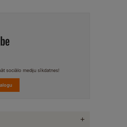
nāt sociālo mediju sīkdatnes!
ialogu