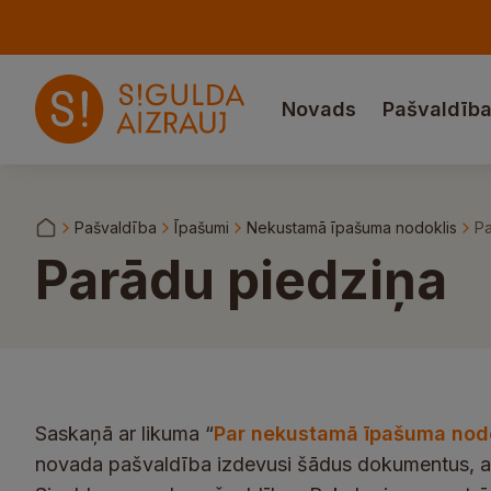
Novads
Pašvaldīb
Pašvaldība
Īpašumi
Nekustamā īpašuma nodoklis
Pa
Parādu piedziņa
Saskaņā ar likuma “
Par nekustamā īpašuma nodo
novada pašvaldība izdevusi šādus dokumentus, ar