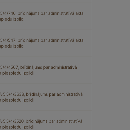
.5/4/746; brīdinājums par administratīvā akta
spiedu izpildi
.5/4/547; brīdinājums par administratīvā akta
spiedu izpildi
.5/4/4567; brīdinājums par administratīvā
a piespiedu izpildi
 A‑5.5/4/3638; brīdinājums par administratīvā
a piespiedu izpildi
 A‑5.5/4/3520; brīdinājums par administratīvā
a piespiedu izpildi