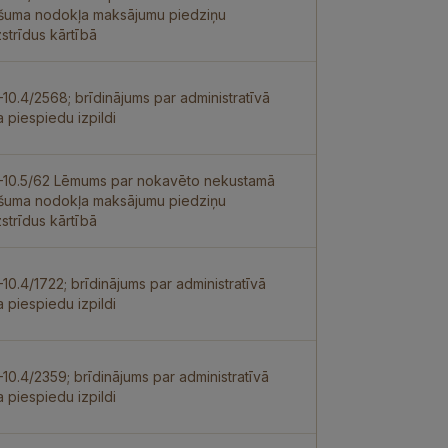
šuma nodokļa maksājumu piedziņu
strīdus kārtībā
–10.4/2568; brīdinājums par administratīvā
a piespiedu izpildi
–10.5/62 Lēmums par nokavēto nekustamā
šuma nodokļa maksājumu piedziņu
strīdus kārtībā
–10.4/1722; brīdinājums par administratīvā
a piespiedu izpildi
–10.4/2359; brīdinājums par administratīvā
a piespiedu izpildi