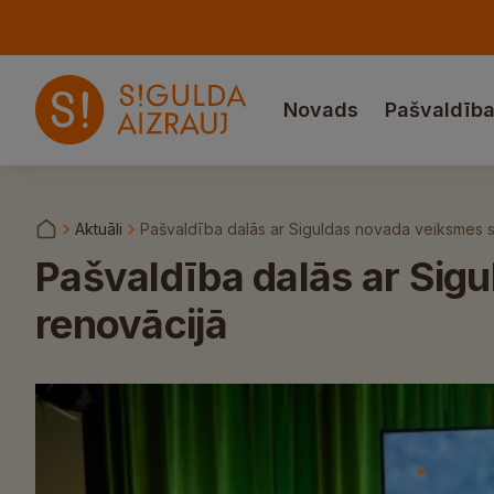
Novads
Pašvaldīb
Aktuāli
Pašvaldība dalās ar Siguldas novada veiksmes s
Pašvaldība dalās ar Sig
renovācijā