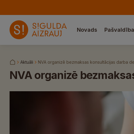
Novads
Pašvaldīb
Aktuāli
NVA organizē bezmaksas konsultācijas darba d
NVA organizē bezmaksas 