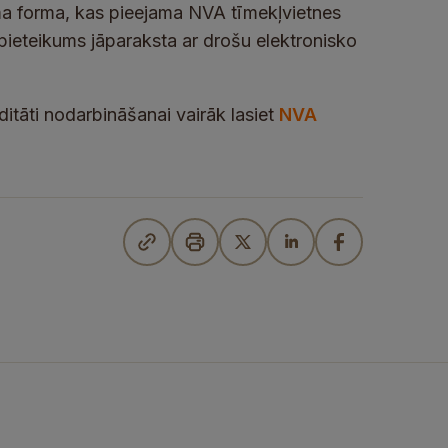
uma forma, kas pieejama NVA tīmekļvietnes
s pieteikums jāparaksta ar drošu elektronisko
itāti nodarbināšanai vairāk lasiet
NVA