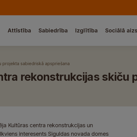
a
Attīstība
Sabiedrība
Izglītība
Sociālā aiz
ču projekta sabiedriskā apspriešana
tra rekonstrukcijas skiču p
ja Kultūras centra rekonstrukcijas un
Ikviens interesents Siguldas novada domes