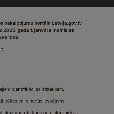
es pakalpojumu portāla Latvija.gov.lv
o 2025. gada 1. janvāra mainīsies
 kārtība.
r:
ajiem identifikācijas līdzekļiem.
ificēties vairs nebūs iespējams.
tiek izmantots kāds no elektroniskās