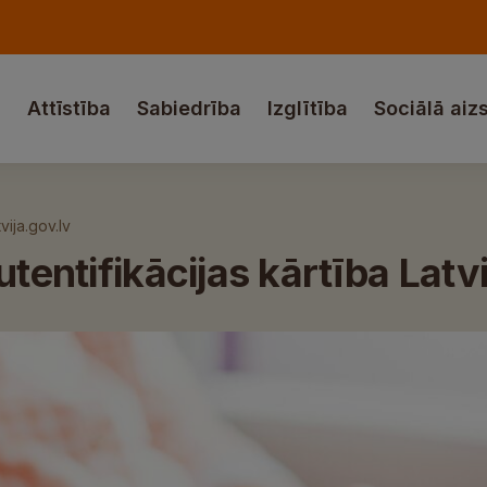
a
Attīstība
Sabiedrība
Izglītība
Sociālā aiz
vija.gov.lv
utentifikācijas kārtība Latv