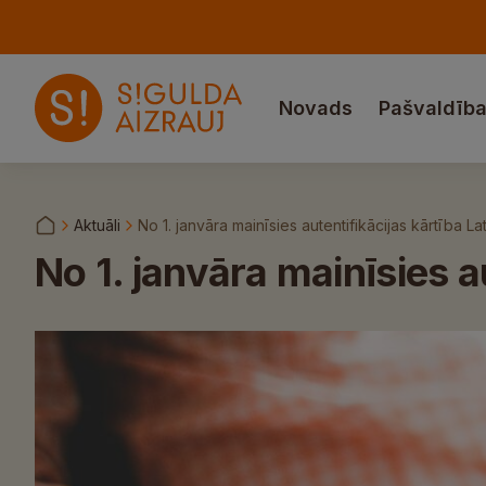
Novads
Pašvaldīb
Aktuāli
No 1. janvāra mainīsies autentifikācijas kārtība Lat
No 1. janvāra mainīsies a