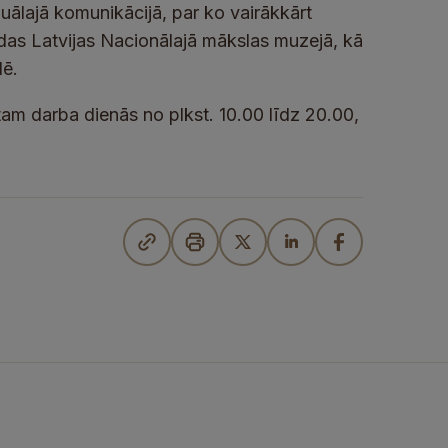
zuālajā komunikācijā, par ko vairākkārt
as Latvijas Nacionālajā mākslas muzejā, kā
lē.
tam darba dienās no plkst. 10.00 līdz 20.00,