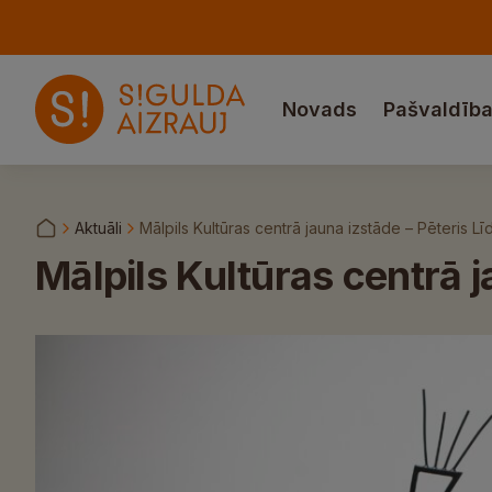
Novads
Pašvaldīb
Aktuāli
Mālpils Kultūras centrā jauna izstāde – Pēteris 
Mālpils Kultūras centrā 