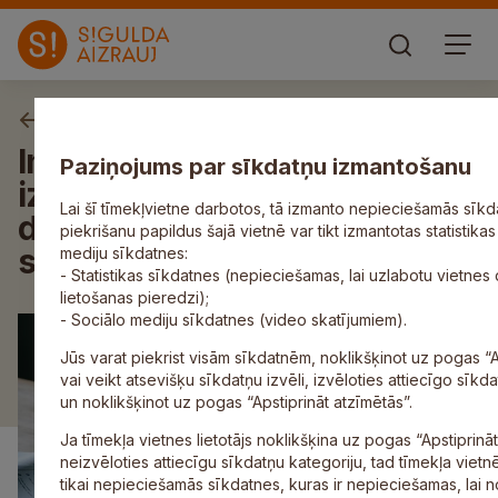
Aktuāli
Informācija par pašvaldības
Paziņojums par sīkdatņu izmantošanu
izglītības iestāžu pedagogu
Lai šī tīmekļvietne darbotos, tā izmanto nepieciešamās sīkd
dalību LIZDA organizētajā
piekrišanu papildus šajā vietnē var tikt izmantotas statistika
streikā
mediju sīkdatnes:
- Statistikas sīkdatnes (nepieciešamas, lai uzlabotu vietnes
lietošanas pieredzi);
- Sociālo mediju sīkdatnes (video skatījumiem).
Jūs varat piekrist visām sīkdatnēm, noklikšķinot uz pogas “A
vai veikt atsevišķu sīkdatņu izvēli, izvēloties attiecīgo sīkd
un noklikšķinot uz pogas “Apstiprināt atzīmētās”.
Ja tīmekļa vietnes lietotājs noklikšķina uz pogas “Apstiprinā
neizvēloties attiecīgu sīkdatņu kategoriju, tad tīmekļa viet
tikai nepieciešamās sīkdatnes, kuras ir nepieciešamas, lai 