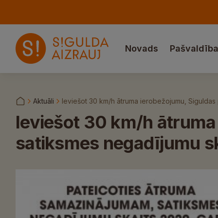
Novads
Pašvaldīb
Aktuāli
Ieviešot 30 km/h ātruma ierobežojumu, Siguldas 
Ieviešot 30 km/h ātruma 
satiksmes negadījumu sk