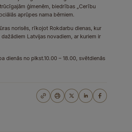
 trūcīgajām ģimenēm, biedrības „Cerību
 sociālās aprūpes nama bērniem.
ūras norisēs, rīkojot Rokdarbu dienas, kur
 dažādiem Latvijas novadiem, ar kuriem ir
a dienās no plkst.10.00 – 18.00, svētdienās