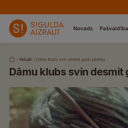
Novads
Pašvaldīb
Aktuāli
Dāmu klubs svin desmit gadu jubileju
Dāmu klubs svin desmit g