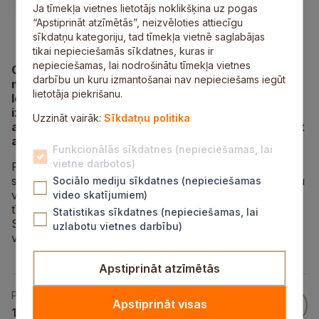
Ja tīmekļa vietnes lietotājs noklikšķina uz pogas
“Apstiprināt atzīmētās”, neizvēloties attiecīgu
sīkdatņu kategoriju, tad tīmekļa vietnē saglabājas
tikai nepieciešamās sīkdatnes, kuras ir
nepieciešamas, lai nodrošinātu tīmekļa vietnes
Ceturtdien, 20. janvārī, plkst. 9.00 notiks Siguldas
darbību un kuru izmantošanai nav nepieciešams iegūt
novada pašvaldības domes ārkārtas sēde.
lietotāja piekrišanu.
Ievērojot piesardzības pasākumus Covid-19
izplatības ierobežošanai, domes sēde notiks
Uzzināt vairāk:
Sīkdatņu politika
attālināti. Ārkārtas domes sēdi būs iespējams vērot
arī
tiešraidē
.
Funkcionālās sīkdatnes (nepieciešamas, lai
vietne darbotos)
Pašvaldības domes sēdes un arī komiteju kārtējās
sēdes notiek pēc iepriekš izziņota grafika. Domes sēžu
Sociālo mediju sīkdatnes (nepieciešamas
video ierakstu arhīvu ikviens interesents var skatīt
video skatījumiem)
tīmekļa vietnē
www.sigulda.lv
. Domes sēžu ieraksti
Statistikas sīkdatnes (nepieciešamas, lai
Siguldas novada pašvaldības tīmekļa vietnē glabājas
uzlabotu vietnes darbību)
vienu gadu.
Apstiprināt atzīmētās
Publicēts
Apstiprināt visas
19 Jan 2022