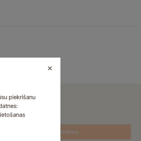
ūsu piekrišanu
kdatnes:
lietošanas
Pieteikties