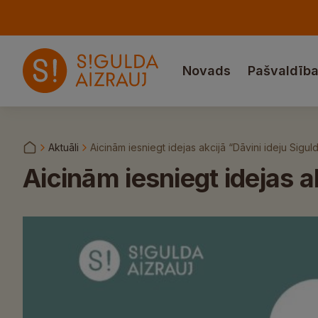
Novads
Pašvaldīb
Aktuāli
Aicinām iesniegt idejas akcijā “Dāvini ideju Sig
Aicinām iesniegt idejas 