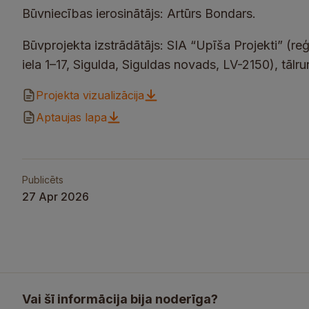
Būvniecības ierosinātājs: Artūrs Bondars.
Būvprojekta izstrādātājs: SIA “Upīša Projekti” (
iela 1–17, Sigulda, Siguldas novads, LV-2150), tālr
Projekta vizualizācija
Aptaujas lapa
Publicēts
27 Apr 2026
Vai šī informācija bija noderīga?