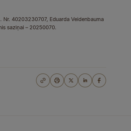
reģ. Nr. 40203230707, Eduarda Veidenbauma
unis saziņai – 20250070.