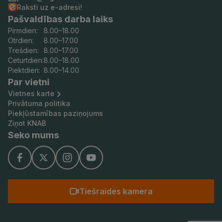
e
r
?
Raksti uz e-adresi!
r
i
Pašvaldības darba laiks
Pirmdien:
8.00–18.00
s
j
Otrdien:
8.00–17.00
o
a
Trešdien:
8.00–17.00
n
m
Ceturtdien:
8.00–18.00
Piektdien:
8.00–14.00
a
a
Par vietni
s
n
Vietnes karte
d
u
Privātuma politika
a
Piekļūstamības paziņojums
Ziņot KNAB
t
Seko mums
u
a
p
s
Tiešraides kamera
t
r
ā