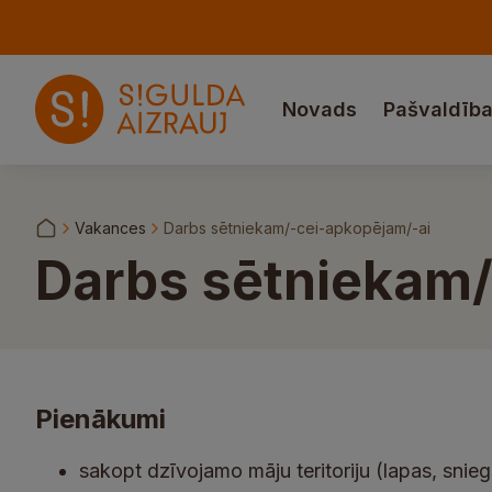
Novads
Pašvaldīb
Vakances
Darbs sētniekam/-cei-apkopējam/-ai
Darbs sētniekam/
Pienākumi
sakopt dzīvojamo māju teritoriju (lapas, snieg