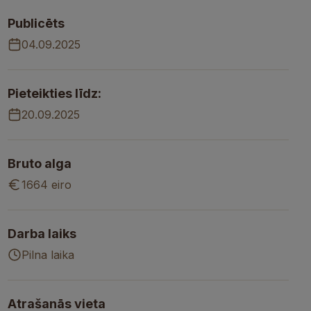
Publicēts
04.09.2025
Pieteikties līdz:
20.09.2025
Bruto alga
1664 eiro
Darba laiks
Pilna laika
Atrašanās vieta