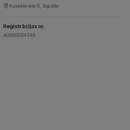
Ausekļa iela 6, Sigulda
Reģistrācijas nr.
40900034748