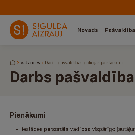
Novads
Pašvaldīb
Vakances
Darbs pašvaldības policijas juristam/-ei
Darbs pašvaldības
Pienākumi
iestādes personāla vadības vispārīgo jautāju