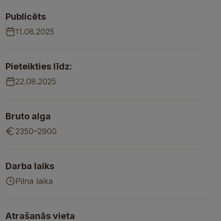
Publicēts
11.08.2025
Pieteikties līdz:
22.08.2025
Bruto alga
2350–2900
Darba laiks
Pilna laika
Atrašanās vieta