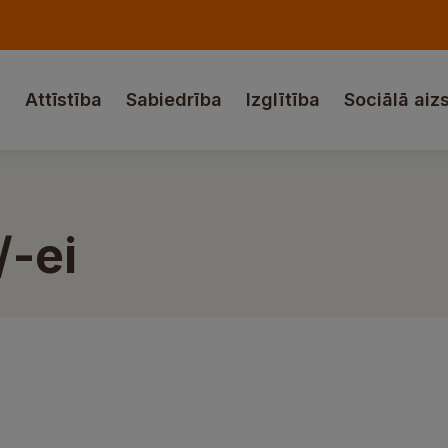
a
Attīstība
Sabiedrība
Izglītība
Sociālā aiz
-ei