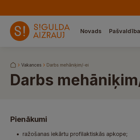
Novads
Pašvaldīb
Vakances
Darbs mehāniķim/-ei
Darbs mehāniķim/
Pienākumi
ražošanas iekārtu profilaktiskās apkope;