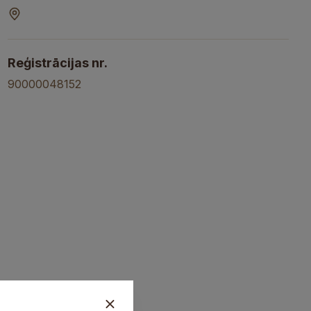
Reģistrācijas nr.
90000048152