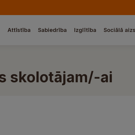
a
Attīstība
Sabiedrība
Izglītība
Sociālā aiz
 skolotājam/-ai