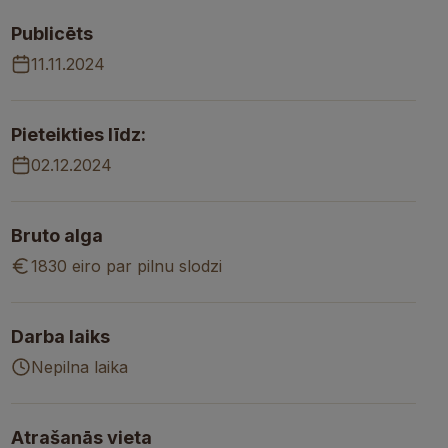
Publicēts
11.11.2024
Pieteikties līdz:
02.12.2024
Bruto alga
1830 eiro par pilnu slodzi
Darba laiks
Nepilna laika
Atrašanās vieta