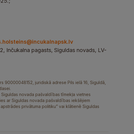
025.;
s.holsteins@incukalnapsk.lv
 2, Inčukalna pagasts, Siguldas novads, LV-
rs 90000048152, juridiskā adrese Pils ielā 16, Siguldā,
lasei.
ūt Siguldas novada pašvaldības tīmekļa vietnes
ties ar Siguldas novada pašvaldības iekšējiem
strādes privātuma politiku” vai klātienē Siguldas