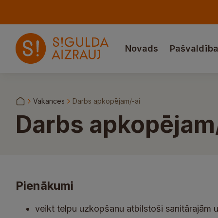
Novads
Pašvaldīb
Vakances
Darbs apkopējam/-ai
Darbs apkopējam/
Pienākumi
veikt telpu uzkopšanu atbilstoši sanitārajām 