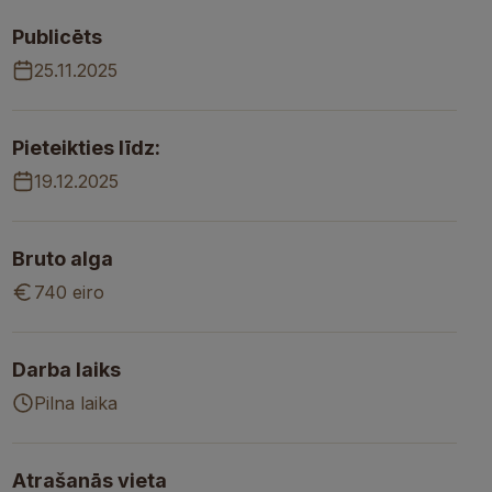
Publicēts
25.11.2025
Pieteikties līdz:
19.12.2025
Bruto alga
740 eiro
Darba laiks
Pilna laika
Atrašanās vieta