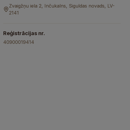
Zvaigžņu iela 2, Inčukalns, Siguldas novads, LV-
2141
Reģistrācijas nr.
40900019414