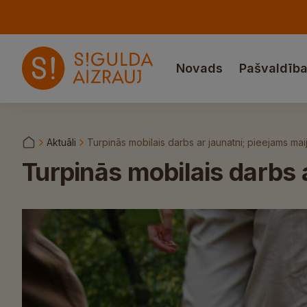
Novads
Pašvaldīb
Aktuāli
Turpinās mobilais darbs ar jaunatni; pieejams mai
Turpinās mobilais darbs a