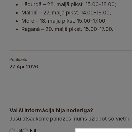
Lēdurgā – 28. maijā plkst. 15.00–18.00;
Mālpilī – 27. maijā plkst. 14.00–18.00;
Morē – 18. maijā plkst. 15.00–17.00;
Raganā – 20. maijā plkst. 15.00–17.00.
Publicēts
27 Apr 2026
Vai šī informācija bija noderīga?
Jūsu atsauksme palīdzēs mums uzlabot šo vietni
V
Jā
Nē