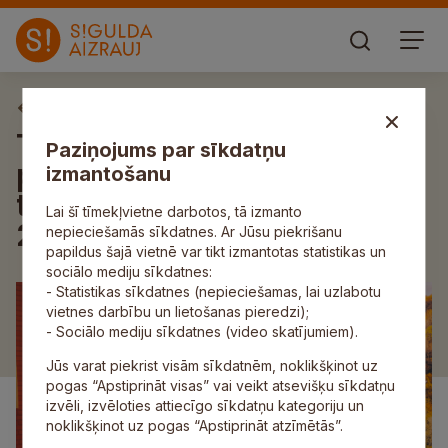
Aktuāli
Turaidas muzejrezervāts
Paziņojums par sīkdatņu
piedalīsies starptautiskajā
izmantošanu
tūrisma izstādē “Balttour
Lai šī tīmekļvietne darbotos, tā izmanto
2026”
nepieciešamās sīkdatnes. Ar Jūsu piekrišanu
papildus šajā vietnē var tikt izmantotas statistikas un
sociālo mediju sīkdatnes:
- Statistikas sīkdatnes (nepieciešamas, lai uzlabotu
vietnes darbību un lietošanas pieredzi);
- Sociālo mediju sīkdatnes (video skatījumiem).
Jūs varat piekrist visām sīkdatnēm, noklikšķinot uz
pogas “Apstiprināt visas” vai veikt atsevišķu sīkdatņu
izvēli, izvēloties attiecīgo sīkdatņu kategoriju un
noklikšķinot uz pogas “Apstiprināt atzīmētās”.