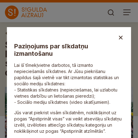
Aktuāli
Svinot kopību un daloties ar
Paziņojums par sīkdatņu
labo, izskanējuši Siguldas
izmantošanu
svētki; pateicība svētku
Lai šī tīmekļvietne darbotos, tā izmanto
dalībniekiem
nepieciešamās sīkdatnes. Ar Jūsu piekrišanu
papildus šajā vietnē var tikt izmantotas statistikas un
sociālo mediju sīkdatnes:
- Statistikas sīkdatnes (nepieciešamas, lai uzlabotu
vietnes darbību un lietošanas pieredzi);
- Sociālo mediju sīkdatnes (video skatījumiem).
Jūs varat piekrist visām sīkdatnēm, noklikšķinot uz
pogas “Apstiprināt visas” vai veikt atsevišķu sīkdatņu
izvēli, izvēloties attiecīgo sīkdatņu kategoriju un
noklikšķinot uz pogas “Apstiprināt atzīmētās”.