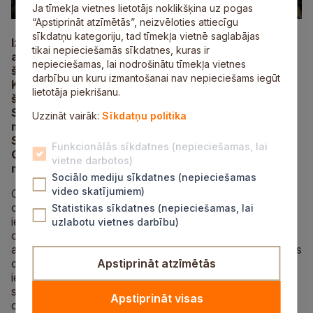
Ja tīmekļa vietnes lietotājs noklikšķina uz pogas
“Apstiprināt atzīmētās”, neizvēloties attiecīgu
sīkdatņu kategoriju, tad tīmekļa vietnē saglabājas
Izcili opermūzikas priekšnesumi un neaizmirstama
tikai nepieciešamās sīkdatnes, kuras ir
atmosfēra – to visu būs iespēja baudīt Siguldā
nepieciešamas, lai nodrošinātu tīmekļa vietnes
šovasar Starptautisko Opermūzikas svētku laikā.
darbību un kuru izmantošanai nav nepieciešams iegūt
Kā apgalvo svētku producents Dainis Kalns,
lietotāja piekrišanu.
šovasar XXXII Starptautiskie Opermūzikas svētki
Siguldā sola apmeklētājus pārsteigt ar divām
Uzzināt vairāk:
Sīkdatņu politika
muzikāli jaudīgām nedēļas nogalēm gleznainajās
Siguldas pilsdrupās. XXXII Starptautiskie
Funkcionālās sīkdatnes (nepieciešamas, lai
Opermūzikas svētki notiks no 25. līdz 27. jūlijam un
vietne darbotos)
no 2. līdz 3. augustam.
Sociālo mediju sīkdatnes (nepieciešamas
video skatījumiem)
Opermūzikas svētku cienītājiem būs iespēja baudīt
operas “Traviata” brīvdabas iestudējumu, kurš tika
Statistikas sīkdatnes (nepieciešamas, lai
iestudēts 2024. gada vasarā, bet pateicoties tam, ka
uzlabotu vietnes darbību)
operas iestudējums saņēmis lielu atzinību no
apmeklētājiem, un, salīdzinot operas “Traviata” izrādes
citviet pasaulē slavenos opernamos, brīvdabas
Apstiprināt atzīmētās
iestudējums Siguldas pilsdrupās novērtēts kā viens no
spilgtākajiem iestudējumiem, kas redzēts. “Traviatas”
Apstiprināt visas
operu Siguldas pilsdrupu estrādē būs lieliska iespēja