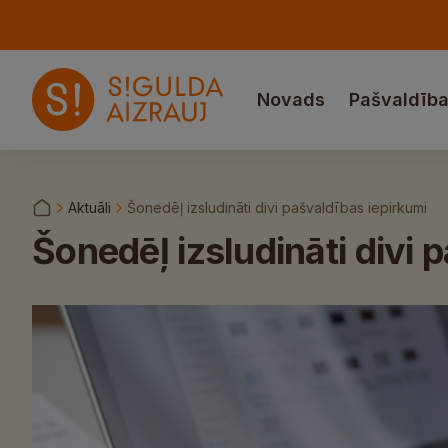
Novads
Pašvaldīb
Aktuāli
Šonedēļ izsludināti divi pašvaldības iepirkumi
Šonedēļ izsludināti divi 