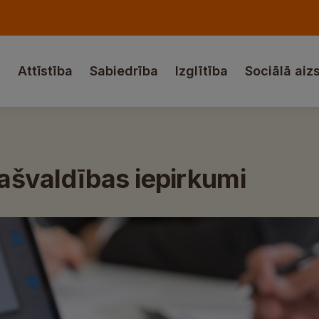
a
Attīstība
Sabiedrība
Izglītība
Sociālā aiz
pašvaldības iepirkumi