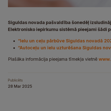
Siguldas novada pašvaldība šonedēļ izsludināj
Elektronisko iepirkumu sistēmā pieejami šādi p
“Ielu un ceļu pārbūve Siguldas novadā 20
“Autoceļu un ielu uzturēšana Siguldas no
Plašāka informācija pieejama tīmekļa vietnē
www.e
Publicēts
28 Mar 2025