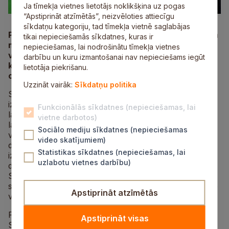
Ja tīmekļa vietnes lietotājs noklikšķina uz pogas
“Apstiprināt atzīmētās”, neizvēloties attiecīgu
sīkdatņu kategoriju, tad tīmekļa vietnē saglabājas
Pagājušajā nedēļas nogalē – 16. un 17. maijā, Siguldā
tikai nepieciešamās sīkdatnes, kuras ir
norisinājās Orientēšanās festivāls, kurā piedalījās
nepieciešamas, lai nodrošinātu tīmekļa vietnes
vairāk nekā 800 dalībnieku no Latvijas un
darbību un kuru izmantošanai nav nepieciešams iegūt
kaimiņvalstīm. Dalībnieki sacentās piecās
lietotāja piekrišanu.
orientēšanās disciplīnās.
Uzzināt vairāk:
Sīkdatņu politika
Sestdien Svētku laukumā dalībniekiem tika piedāvāts
izmēģināt spēkus foto orientēšanās, foto leģendas,
Funkcionālās sīkdatnes (nepieciešamas, lai
labirinta un sprinta orientēšanās distancēs. Festivāla
vietne darbotos)
labirinta disciplīna atradās Svētku laukumā. Katrs
Sociālo mediju sīkdatnes (nepieciešamas
varēja izvēlēties kādā no trim dažāda garuma
video skatījumiem)
distancēm. Vīriešu konkurencē pārliecinošu uzvaru
Statistikas sīkdatnes (nepieciešamas, lai
izcīnīja Edijs Šmits, bet sieviešu konkurencē vidējā
uzlabotu vietnes darbību)
distancē uzvaru izcīnīja Olli Kantane, bet garajā –
Sandra Grosberga. Interesanti, ka garajā distancē trīs
sieviešu grupas uzvarētājas bija ātrākas par ātrāko no
Apstiprināt atzīmētās
vīriešiem – Ediju Šmitu.
Foto‑o un foto leģendas distances piedāvāja iepazīt
Apstiprināt visas
Siguldu no cita skatpunkta, dodoties pastaigā pa ielām