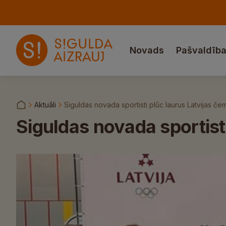
Novads
Pašvaldīb
Aktuāli
Siguldas novada sportisti plūc laurus Latvijas č
Siguldas novada sportist