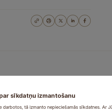
par sīkdatņu izmantošanu
ne darbotos, tā izmanto nepieciešamās sīkdatnes. Ar J