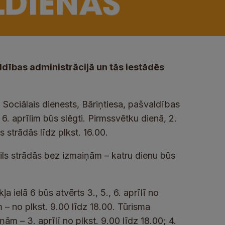
dības administrācijā un tās iestādēs
 Sociālais dienests, Bāriņtiesa, pašvaldības
6. aprīlim būs slēgti. Pirmssvētku dienā, 2.
s strādās līdz plkst. 16.00.
ils strādās bez izmaiņām – katru dienu būs
 ielā 6 būs atvērts 3., 5., 6. aprīlī no
 – no plkst. 9.00 līdz 18.00. Tūrisma
ām – 3. aprīlī no plkst. 9.00 līdz 18.00; 4.