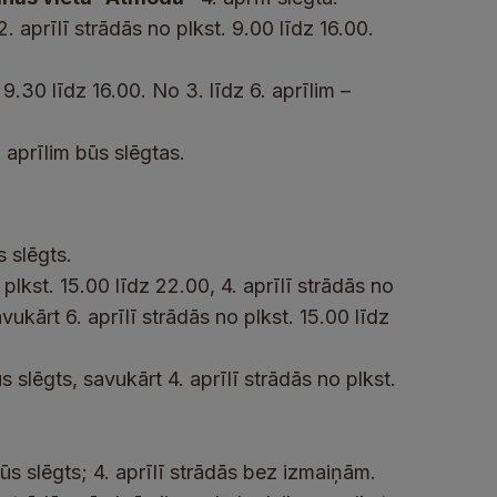
. aprīlī strādās no plkst. 9.00 līdz 16.00.
 9.30 līdz 16.00. No 3. līdz 6. aprīlim –
. aprīlim būs slēgtas.
s slēgts.
 plkst. 15.00 līdz 22.00, 4. aprīlī strādās no
avukārt 6. aprīlī strādās no plkst. 15.00 līdz
ūs slēgts, savukārt 4. aprīlī strādās no plkst.
būs slēgts; 4. aprīlī strādās bez izmaiņām.