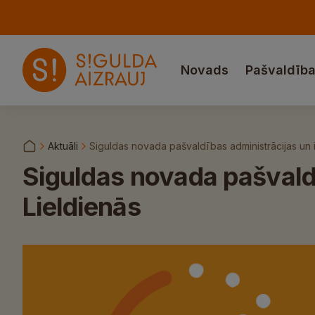
Novads
Pašvaldīb
Aktuāli
Siguldas novada pašvaldības administrācijas un i
Siguldas novada pašvaldī
Lieldienās