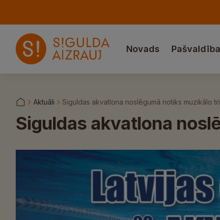
Novads
Pašvaldīb
Aktuāli
Siguldas akvatlona noslēgumā notiks muzikālo tri
Siguldas akvatlona noslē