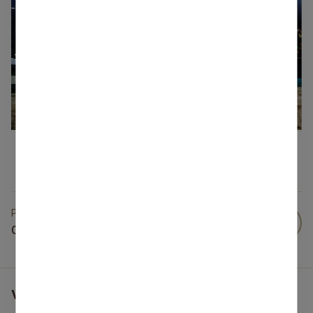
Publicēts
02 Feb 2026
Vai šī informācija bija noderīga?