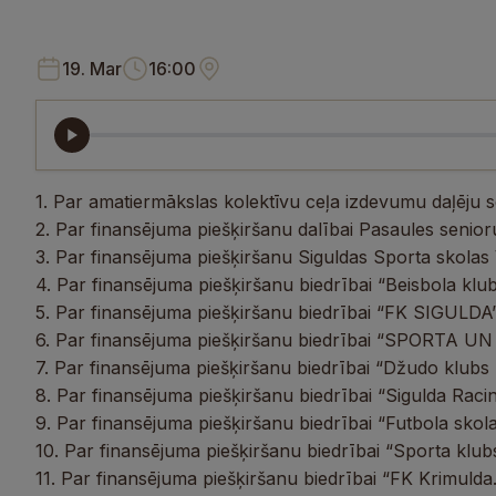
19. Mar
16:00
1. Par amatiermākslas kolektīvu ceļa izdevumu daļēju 
2. Par finansējuma piešķiršanu dalībai Pasaules senior
3. Par finansējuma piešķiršanu Siguldas Sporta skolas V
4. Par finansējuma piešķiršanu biedrībai “Beisbola klub
5. Par finansējuma piešķiršanu biedrībai “FK SIGULDA”
6. Par finansējuma piešķiršanu biedrībai “SPORTA U
7. Par finansējuma piešķiršanu biedrībai “Džudo klub
8. Par finansējuma piešķiršanu biedrībai “Sigulda Raci
9. Par finansējuma piešķiršanu biedrībai “Futbola skol
10. Par finansējuma piešķiršanu biedrībai “Sporta klubs 
11. Par finansējuma piešķiršanu biedrībai “FK Krimulda