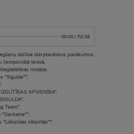
00:00
/
112:58
segšanu dalībai starptautiskos pasākumos.
u čempionātā tenisā.
ieglatlētikas nodaļai.
s “Sigulda””.
.
N IZGLĪTĪBAS APVIENĪBA”.
s SIGULDA”.
ng Team”.
a “Garkalne””.
“Lidojošais slēpotājs””.
.