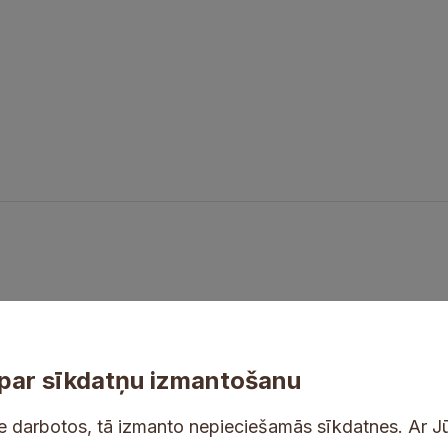
par sīkdatņu izmantošanu
ne darbotos, tā izmanto nepieciešamās sīkdatnes. Ar J