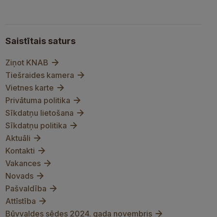
Saistītais saturs
Ziņot KNAB
Tiešraides kamera
Vietnes karte
Privātuma politika
Sīkdatņu lietošana
Sīkdatņu politika
Aktuāli
Kontakti
Vakances
Novads
Pašvaldība
Attīstība
Būvvaldes sēdes 2024. gada novembris