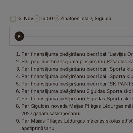
13. Nov
16:00
Zinātnes iela 7, Sigulda
Par finansējuma piešķiršanu biedrībai “Latvijas Or
Par papildus finansējuma piešķiršanu Pasaules k
Par finansējuma piešķiršanu biedrībai „Sporta kl
Par finansējuma piešķiršanu biedrībai „Sporta klu
Par finansējuma piešķiršanu biedrībai “SK PANT
Par finansējuma piešķiršanu Siguldas Sporta skol
Par finansējuma piešķiršanu Siguldas Sporta skol
Par Siguldas novada Maijas Pīlāgas Lēdurgas māks
2027.gadam saskaņošanu.
Par Maijas Pīlāgas Lēdurgas mākslas skolas attī
apstiprināšanu.