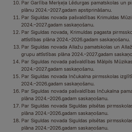
Par Garlība Merķeļa Lēdurgas pamatskolas un pirm
plānu 2024.–2027.gadam apstiprināšanu.
Par Siguldas novada pašvaldības Krimuldas Mūzik
2024.–2027.gadam saskaņošanu.
Par Siguldas novada, Krimuldas pagasta pirmsskol
attīstības plāna 2024.–2026.gadam saskaņošanu.
Par Siguldas novada Allažu pamatskolas un Allaž
grupu attīstības plāna 2024.–2027.gadam saskaņ
Par Siguldas novada pašvaldības Mālpils Mūzikas 
2024.–2027.gadam saskaņošanu.
Par Siguldas novada Inčukalna pirmsskolas izglītī
2024.–2026.gadam saskaņošanu.
Par Siguldas novada pašvaldības Inčukalna pamat
plāna 2024.–2026.gadam saskaņošanu.
Par Siguldas novada Siguldas pilsētas pirmsskolas i
plāna 2024.–2026.gadam saskaņošanu.
Par Siguldas novada Siguldas pilsētas pirmsskolas i
plāna 2024.–2026.gadam saskaņošanu.