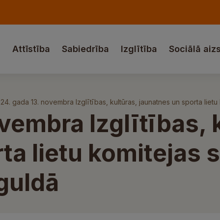
a
Attīstība
Sabiedrība
Izglītība
Sociālā aiz
24. gada 13. novembra Izglītības, kultūras, jaunatnes un sporta lietu 
vembra Izglītības, 
ta lietu komitejas s
iguldā