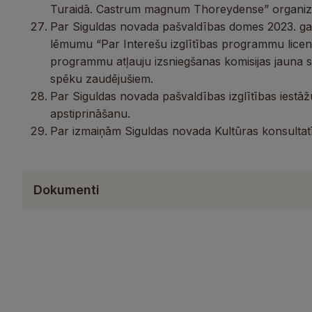
Turaidā. Castrum magnum Thoreydense” organizēša
Par Siguldas novada pašvaldības domes 2023. g
lēmumu “Par Interešu izglītības programmu licen
programmu atļauju izsniegšanas komisijas jauna s
spēku zaudējušiem.
Par Siguldas novada pašvaldības izglītības iestā
apstiprināšanu.
Par izmaiņām Siguldas novada Kultūras konsultat
Dokumenti