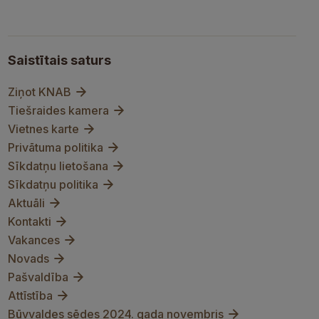
Saistītais saturs
Ziņot KNAB
Tiešraides kamera
Vietnes karte
Privātuma politika
Sīkdatņu lietošana
Sīkdatņu politika
Aktuāli
Kontakti
Vakances
Novads
Pašvaldība
Attīstība
Būvvaldes sēdes 2024. gada novembris