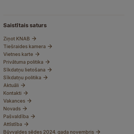
Saistītais saturs
Ziņot KNAB
Tiešraides kamera
Vietnes karte
Privātuma politika
Sīkdatņu lietošana
Sīkdatņu politika
Aktuāli
Kontakti
Vakances
Novads
Pašvaldība
Attīstība
Būvvaldes sēdes 2024. gada novembris