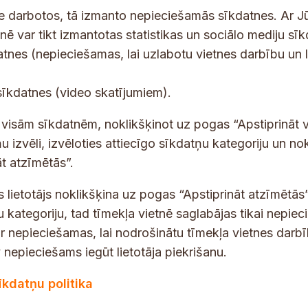
ne darbotos, tā izmanto nepieciešamās sīkdatnes. Ar J
tnē var tikt izmantotas statistikas un sociālo mediju sī
tes un jaunumus savā e-pastā
datnes (nepieciešamas, lai uzlabotu vietnes darbību un 
E
sīkdatnes (video skatījumiem).
-
p
 saņemšanai e-pastā.
t visām sīkdatnēm, noklikšķinot uz pogas “Apstiprināt v
a
u izvēli, izvēloties attiecīgo sīkdatņu kategoriju un no
s
t atzīmētās”.
t
s
s lietotājs noklikšķina uz pogas “Apstiprināt atzīmētās”
*
u kategoriju, tad tīmekļa vietnē saglabājas tikai nepie
ir nepieciešamas, lai nodrošinātu tīmekļa vietnes darb
nepieciešams iegūt lietotāja piekrišanu.
dības darba laiks
Par vietni
īkdatņu politika
Vietnes karte
:
8.00–18.00