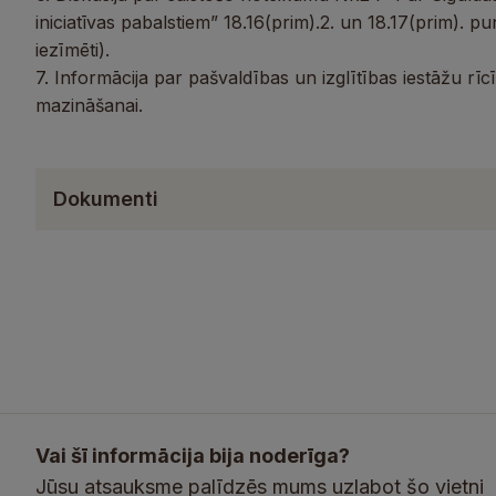
iniciatīvas pabalstiem” 18.16(prim).2. un 18.17(prim). pu
iezīmēti).
7. Informācija par pašvaldības un izglītības iestāžu r
mazināšanai.
Dokumenti
Vai šī informācija bija noderīga?
Jūsu atsauksme palīdzēs mums uzlabot šo vietni