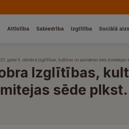
a
Attīstība
Sabiedrība
Izglītība
Sociālā aiz
22. gada 5. oktobra Izglītības, kultūras un jaunatnes lietu komitejas 
bra Izglītības, kul
mitejas sēde plkst.