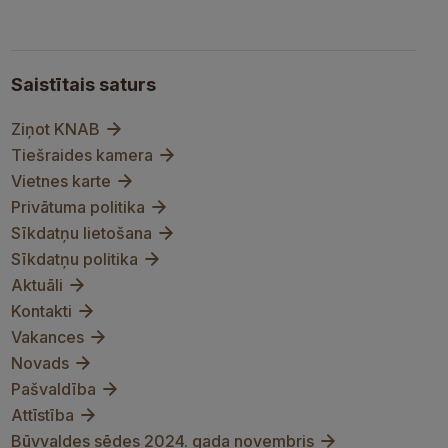
Saistītais saturs
Ziņot KNAB
Tiešraides kamera
Vietnes karte
Privātuma politika
Sīkdatņu lietošana
Sīkdatņu politika
Aktuāli
Kontakti
Vakances
Novads
Pašvaldība
Attīstība
Būvvaldes sēdes 2024. gada novembris