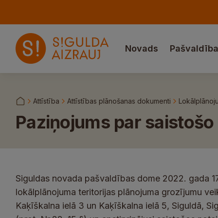
Novads
Pašvaldīb
Attīstība
Attīstības plānošanas dokumenti
Lokālplānoj
Paziņojums par saistošo
Siguldas novada pašvaldības dome 2022. gada 17
lokālplānojuma teritorijas plānojuma grozījumu vei
Kaķīškalna ielā 3 un Kaķīškalna ielā 5, Siguldā, Si