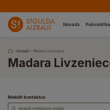
Novads
Pašvaldīb
Kontakti
Madara Livzeniece
Madara Livzeniec
Meklēt kontaktus