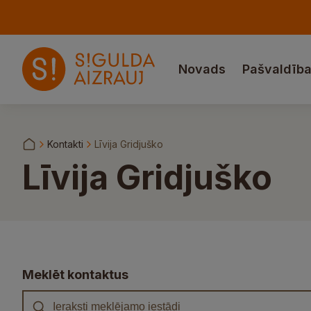
Novads
Pašvaldīb
Kontakti
Līvija Gridjuško
Līvija Gridjuško
Meklēt kontaktus