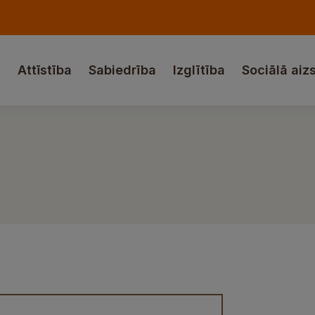
a
Attīstība
Sabiedrība
Izglītība
Sociālā aiz