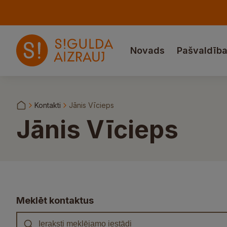
Novads
Pašvaldīb
Kontakti
Jānis Vīcieps
Jānis Vīcieps
Meklēt kontaktus