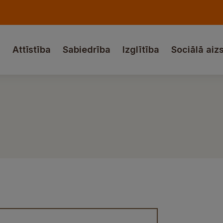
a
Attīstība
Sabiedrība
Izglītība
Sociālā aiz