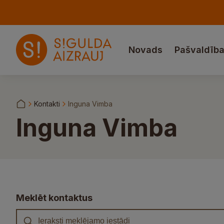
Novads
Pašvaldīb
Kontakti
Inguna Vimba
Inguna Vimba
Meklēt kontaktus