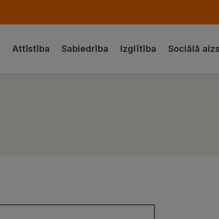
a
Attīstība
Sabiedrība
Izglītība
Sociālā aiz